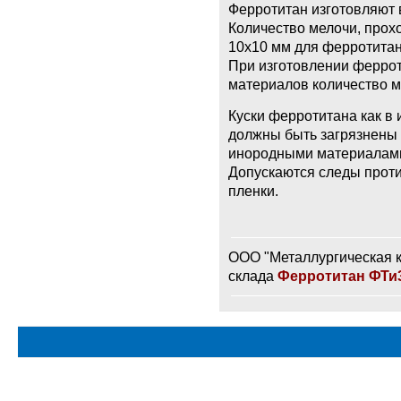
Ферротитан изготовляют в
Количество мелочи, прох
10x10 мм для ферротитан
При изготовлении ферро
материалов количество м
Куски ферротитана как в 
должны быть загрязнены 
инородными материалам
Допускаются следы прот
пленки.
ООО "Металлургическая к
склада
Ферротитан ФТи