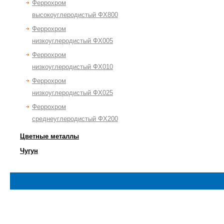
Феррохром
высокоуглеродистый ФХ800
Феррохром
низкоуглеродистый ФХ005
Феррохром
низкоуглеродистый ФХ010
Феррохром
низкоуглеродистый ФХ025
Феррохром
среднеуглеродистый ФХ200
Цветные металлы
Чугун